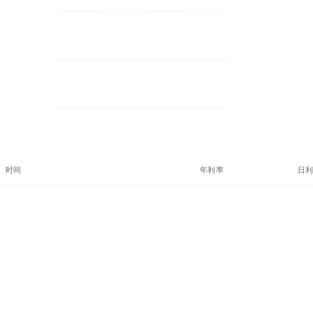
时间
年利率
日