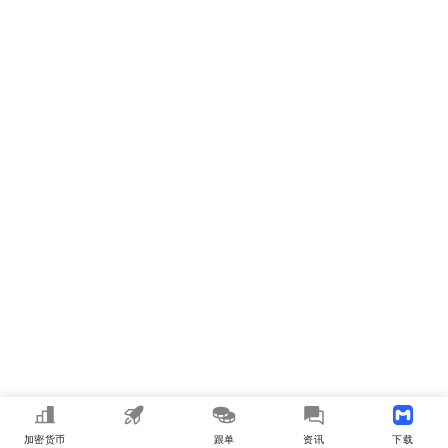
加密货币
MEME
跟单
资讯
下载APP