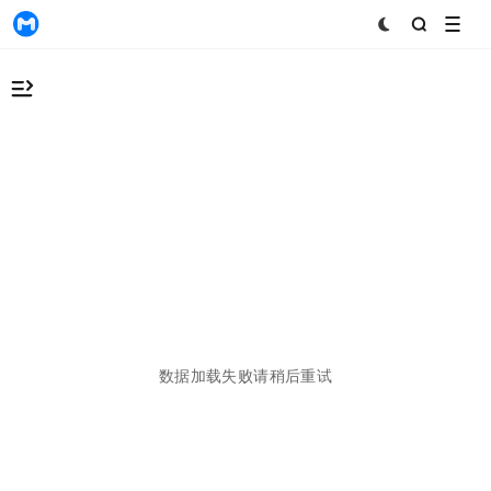
MyToken
数据加载失败，请稍后重试