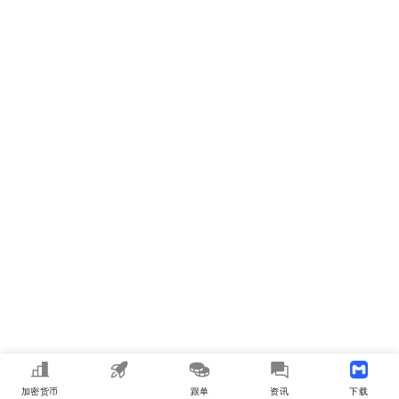
加密货币
MEME
跟单
资讯
下载APP