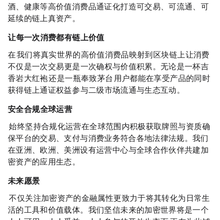
酒、健康等高价值消费品通证化，打造可交易、可流通、可
延续的链上真资产。
RWA：让每一次消费都有链上价值
在 RWA Labs，我们将真实世界的高价值消费品映射到区块链上，让消费
不仅是一次交易，更是一次确权与价值积累。无论是一杯吉
香岩大红袍 DHP，还是一瓶奉致茅台 MT，用户都能在享受产品的同时，
获得链上通证权益，参与二级市场流通与生态互动。
安全合规，全球运营
NewBit 始终坚持合规化运营，在全球范围内积极获取牌照与资质，确
保平台的交易、支付与消费业务符合各地法律法规。我们
在亚洲、欧洲、美洲设有运营中心，与全球合作伙伴共建加
密资产的应用生态。
未来愿景
NewBit 不仅关注加密资产的金融属性，更致力于将其转化为日常生
活的工具和价值载体。我们坚信，未来的加密世界将是一个