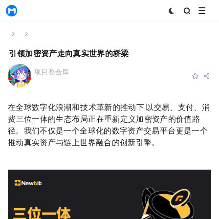
MyToken
Home
News & Announcements
Content
NewBit：引领加密资产走向真实世界的桥梁
项目整合库
Subscribe
Favorite
Share
2025-08-11 05:34:21
在全球数字化浪潮和 Web3 技术革新的推动下，NewBit 以“交易、支付、消
费”三位一体的生态布局，正在重新定义加密资产的价值路
径。我们不仅是一个全球化的数字资产交易平台，更是一个
推动真实资产与链上世界融合的创新引擎。