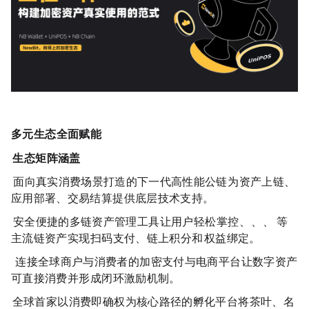
多元生态，全面赋能
NewBit 生态矩阵涵盖：
NBChain：面向真实消费场景打造的下一代高性能公链，为资产上链、
应用部署、交易结算提供底层技术支持。
NB Wallet：安全便捷的多链资产管理工具，让用户轻松掌控 BTC、ETH、BSC、NBChain 等
主流链资产，实现扫码支付、链上积分和 NFT 权益绑定。
UniPOS & UniMall：连接全球商户与消费者的加密支付与电商平台，让数字资产
可直接消费，并形成闭环激励机制。
RWA Labs：全球首家以“消费即确权”为核心路径的 RWA 孵化平台，将茶叶、名