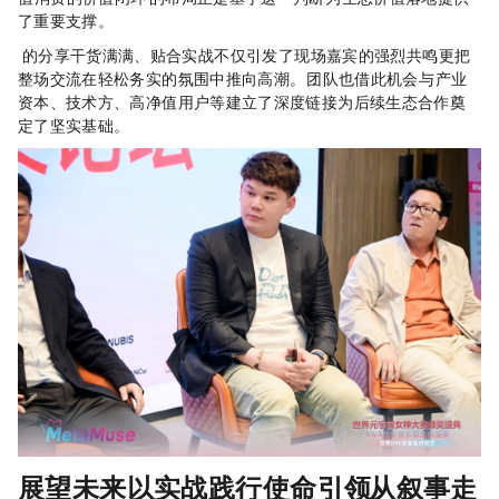
了重要支撑。
Eddie Chong的分享干货满满、贴合实战，不仅引发了现场嘉宾的强烈共鸣，更把
整场交流在轻松务实的氛围中推向高潮。SFI团队也借此机会，与产业
资本、技术方、高净值用户等建立了深度链接，为后续生态合作奠
定了坚实基础。
展望未来：以实战践行使命，引领RWA从叙事走