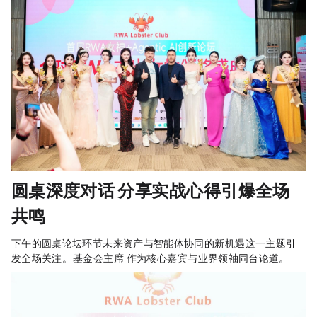
圆桌深度对话：Eddie Chong分享SFI RWA实战心得，引爆全场
共鸣
下午的圆桌论坛环节，“RWA+AI：未来资产与智能体协同的新机遇”这一主题引
发全场关注。SFI基金会主席Eddie Chong作为核心嘉宾，与业界领袖同台论道。