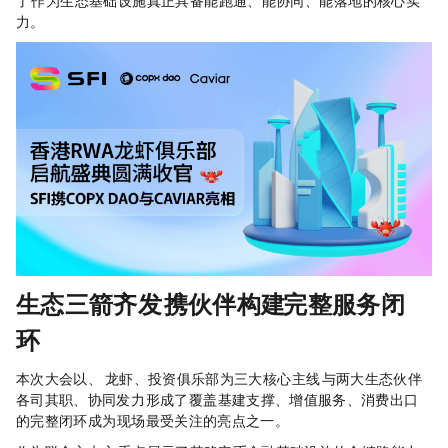
了SFI作为RWA生态基础设施，真正具备“能跑通、能协同、能落地”的核心实
力。
生态三箭齐发：SFI携伙伴构建RWA完整服务闭
环
本次大会以RWA、OpenClaw龙虾、投资俱乐部为三大核心主线，SFI与两大生态伙伴
各司其职、协同发力，形成了覆盖“基建支撑、增值服务、消费出口”
的完整闭环，成为现场最受关注的亮点之一。