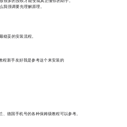
逐渐去开放很多的授权，才能变成真正懂你的助手。
是为什么我强调要先理解原理。
理的最稳妥的安装流程。
程，新手友好，我是参考这个来安装的：
有香港、荷兰、德国手机号的各种保姆级教程可以参考。