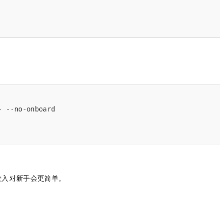
 --no-onboard

帮忙接入TG，对新手会更简单。