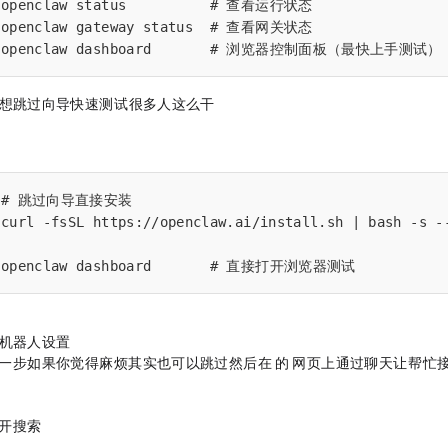
openclaw status          # 查看运行状态

openclaw gateway status  # 查看网关状态

openclaw dashboard       # 浏览器控制面板（最快上手测试）
、想跳过向导快速测试？（很多人这么干）
# 跳过向导直接安装

curl -fsSL https://openclaw.ai/install.sh | bash -s --
openclaw dashboard       # 直接打开浏览器测试
Telegram机器人设置
一步，如果你觉得麻烦，其实也可以跳过，然后在OpenClaw的Dashboard网页上，通过聊天让AI
elegram，搜索