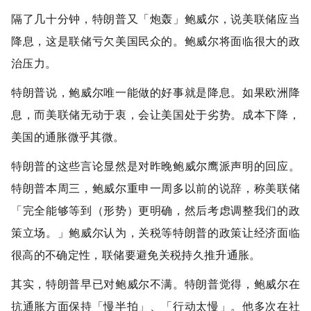
隔了几十分钟，特朗普又「炮轰」鲍威尔，说美联储应当
降息，这是联储亏欠美国民众的。鲍威尔将面临很大的政
治压力。
特朗普说，鲍威尔唯一能做的好事就是降息。如果欧洲降
息，而美联储无动于衷，会让美国处于劣势。成本下降，
美国的通胀微乎其微。
特朗普的这些言论显然是对昨晚鲍威尔鹰派声明的回应。
特朗普本周三，鲍威尔重申一周多以前的说辞，称美联储
「完全能够等到（形势）更明确，然后考虑调整我们的政
策立场。」鲍威尔认为，关税等特朗普的政策让经济面临
很高的不确定性，联储要避免关税持久推升通胀。
其实，特朗普早已对鲍威尔不满。特朗普觉得，鲍威尔在
抗通胀方面保持「慢半拍」、「行动太慢」。他多次在社