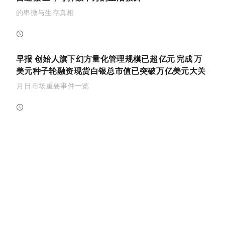
VC 的卑微与生存真相
ChainCatcher
2026-01-15 02:20:57
早报 | DeepSeek 创始人旗下幻方量化管理规模已超 700 亿元；Noise 完成 710 万
美元种子轮融资；现货白银总市值已突破 5 万亿美元大关
1 月 14 日市场重要事件一览
ChainCatcher
2026-01-15 01:30:00