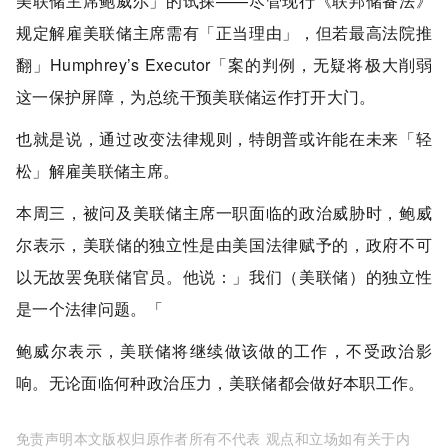
美联储主席鲍威尔」的试探——尽管现行《联邦储备法》
规定解雇美联储主席需有「正当理由」，但若最高法院推
翻」Humphrey’s Executor「案的判例，无疑将极大削弱
这一保护屏障，为总统干预美联储运作打开大门。
也就是说，通过改变法律规则，特朗普或许能在未来「轻
松」解雇美联储主席。
本周三，被问及美联储主席一职面临的政治威胁时，鲍威
尔表示，美联储的独立性是由美国法律赋予的，政府不可
以无故罢免联储官员。他说：」我们（美联储）的独立性
是一个法律问题。「
鲍威尔表示，美联储将继续做该做的工作，不受政治影
响。无论面临何种政治压力，美联储都会做好本职工作。
免责声明：本文版权归原作者所有，不代表MyToken
www.mytokencap.com
观点和立场；如有关于内