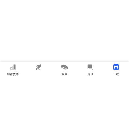
加密货币
MEME
跟单
资讯
下载APP
MyToken
关于我们