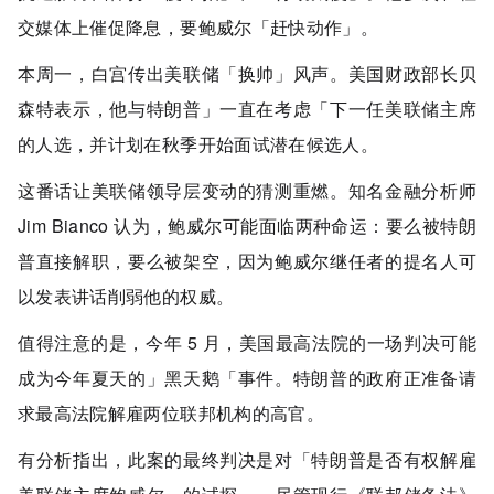
交媒体上催促降息，要鲍威尔「赶快动作」。
本周一，白宫传出美联储「换帅」风声。美国财政部长贝
森特表示，他与特朗普」一直在考虑「下一任美联储主席
的人选，并计划在秋季开始面试潜在候选人。
这番话让美联储领导层变动的猜测重燃。知名金融分析师
Jim Bianco 认为，鲍威尔可能面临两种命运：要么被特朗
普直接解职，要么被架空，因为鲍威尔继任者的提名人可
以发表讲话削弱他的权威。
值得注意的是，今年 5 月，美国最高法院的一场判决可能
成为今年夏天的」黑天鹅「事件。特朗普的政府正准备请
求最高法院解雇两位联邦机构的高官。
有分析指出，此案的最终判决是对「特朗普是否有权解雇