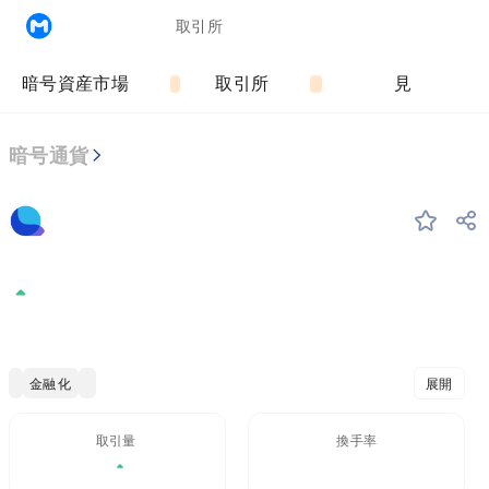
MyToken
market_cap
FGI:
cryptocurrencies
取引所
ETH Gas
暗号資産市場
MEME
取引所
メディア
データ
もっと見る
Trade
Agentスキル
暗号通貨
Liquity
LQTY
#--
Liquity
0.1834
3.38%
≈$0.1834
ローン
金融をハブ化する
アービトラムエコロジー
展開
取引量 / 24H%
24H換手率
$1.16M
6.622%
3.38