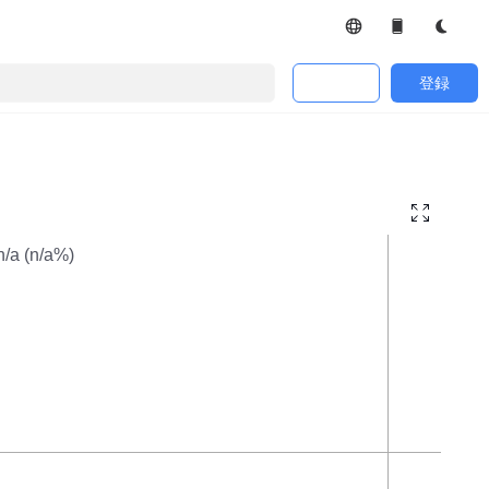
ログイン
登録