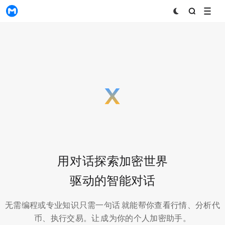
MyToken
AI Agent
Crypto
用 AI 对话探索加密世界
AI 驱动的智能对话
无需编程或专业知识——只需一句话，Agent 就能帮你查看行情、分析代
币、执行交易。让 AI 成为你的个人加密助手。