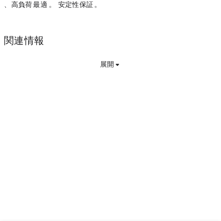
も、高負荷システムに最適なネットワークです。Venom はセキュリティと安定性を保証します。
関連情報
展開