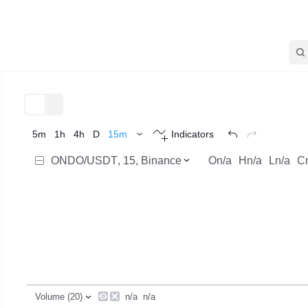
TradingView
トレンド