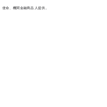
Ondo の使命は、機関レベルの金融商品とサービスをすべての人に提供することです。