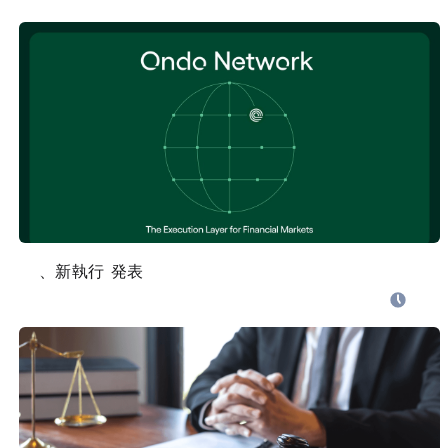
Ondo Finance、新執行レイヤー「Ondo Network」発表
CoinPost
2026.07.27 22:20