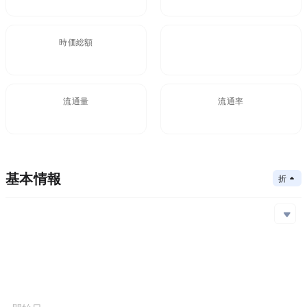
時価総額
FDV
流通量
流通率
基本情報
折りたたむ
メインチェーン
Ethereum,Polygon
コアアルゴリズム
メインチェーン
コントラクトアドレス
コンセンサスメカニズム
Ethereum
0x90b...9bc
Polygon
0xADA...4aC