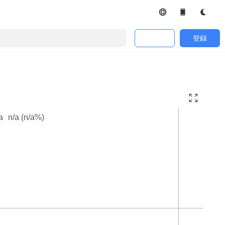
ログイン
登録