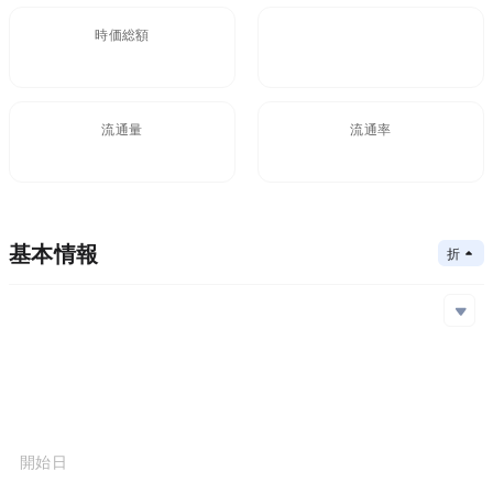
時価総額
FDV
$35.57M
82M
流通量
流通率
433.82M
43.4%
基本情報
折りたたむ
メインチェーン
Ethereum
コアアルゴリズム
メインチェーン
コントラクトアドレス
コンセンサスメカニズム
Ethereum
0xaed...064
プロジェクト開始日