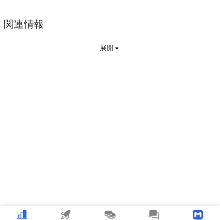
関連情報
展開