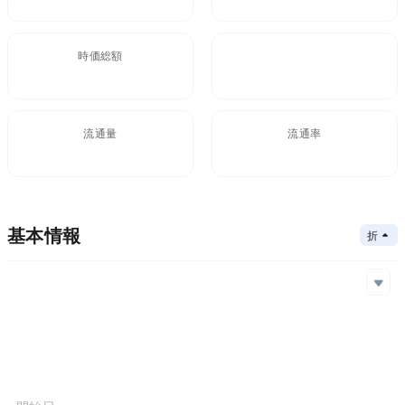
時価総額
FDV
$84.25M
84.25M
流通量
流通率
10B
100%
基本情報
折りたたむ
メインチェーン
BSC
コアアルゴリズム
メインチェーン
コントラクトアドレス
コンセンサスメカニズム
BSC
0x3d4...760