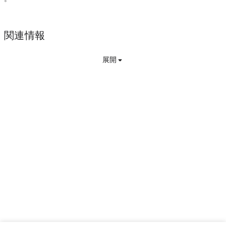
関連情報
展開