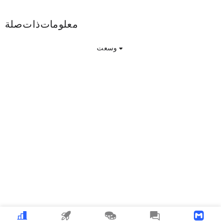
WORK معلومات ذات صلة
وسعت