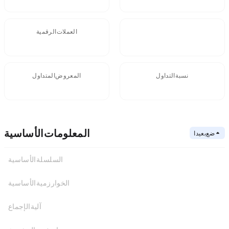
FDV
العملات الرقمية
نسبة التداول
المعروض المتداول
- -
المعلومات الأساسية
ضع بعيدا
السلسلة الأساسية
الخوارزمية الأساسية
عنوان العقد
السلسلة الأساسية
آلية الإجماع