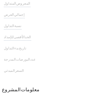
المعروض المتداول
0.00 RAMZN
إجمالي العرض
0.00 RAMZN
نسبة التداول
- -
الحد الأقصى للإمداد
0.00 RAMZN
تاريخ بدء التداول
عدد البورصات المدرجة
السعر المبدئي
معلومات المشروع
- -