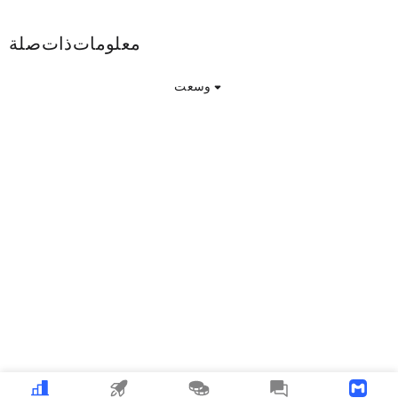
RAMZN معلومات ذات صلة
وسعت