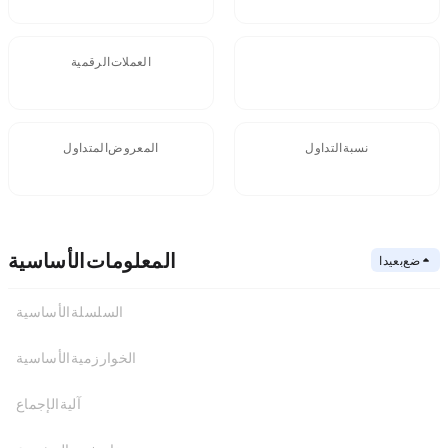
FDV
العملات الرقمية
نسبة التداول
المعروض المتداول
- -
المعلومات الأساسية
ضع بعيدا
السلسلة الأساسية
الخوارزمية الأساسية
عنوان العقد
السلسلة الأساسية
آلية الإجماع