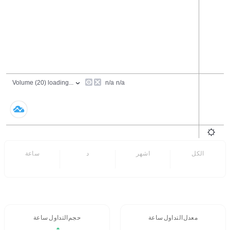
الكل
6 اشهر
7 د
24 ساعة
- -
- -
معدل التداول 24 ساعة
حجم التداول / 24 ساعة
- -