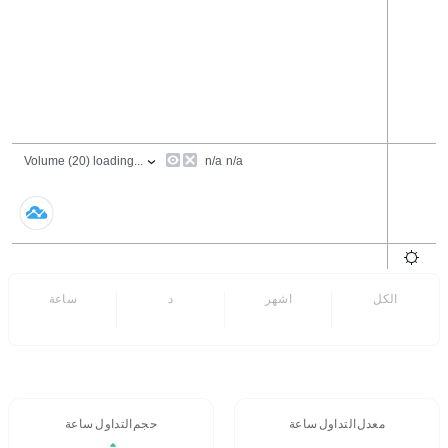
الكل
6 اشهر
7 د
24 ساعة
- -
- -
معدل التداول 24 ساعة
حجم التداول / 24 ساعة
- -