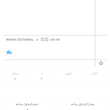
الكل
6 اشهر
7 د
24 ساعة
-5.72%
-36.19%
- -
- -
معدل التداول 24 ساعة
حجم التداول / 24 ساعة
9.67%
-5.72