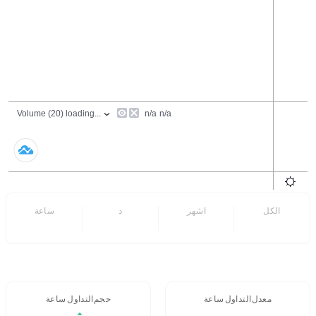
الكل
6 اشهر
7 د
24 ساعة
- -
- -
معدل التداول 24 ساعة
حجم التداول / 24 ساعة
1.26%