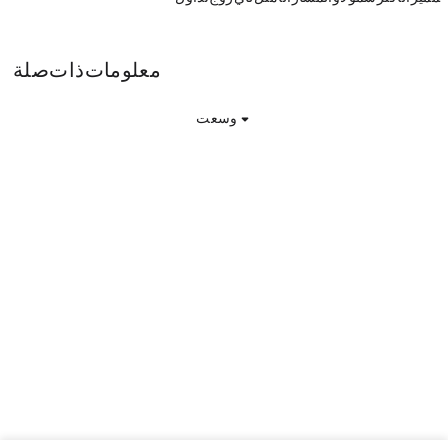
Jupiter token معلومات ذات صلة
وسعت