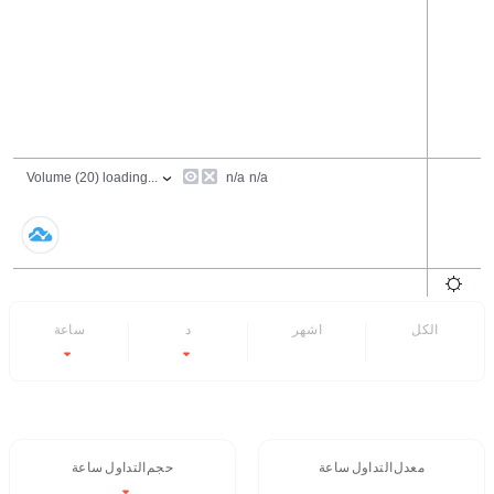
الكل
6 اشهر
7 د
24 ساعة
-1.44%
-4.54%
- -
- -
معدل التداول 24 ساعة
حجم التداول / 24 ساعة
$86,935.26
- -
-1.44