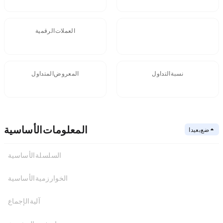
FDV
العملات الرقمية
نسبة التداول
المعروض المتداول
المعلومات الأساسية
ضع بعيدا
السلسلة الأساسية
الخوارزمية الأساسية
عنوان العقد
السلسلة الأساسية
آلية الإجماع