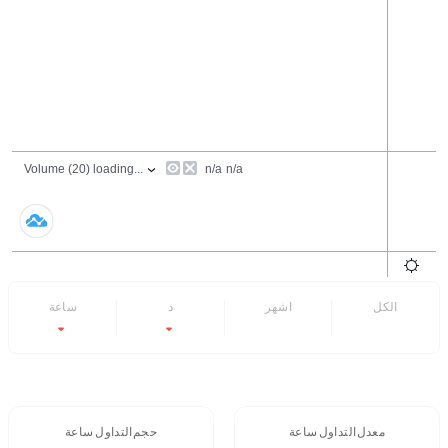
الكل
6 اشهر
7 د
24 ساعة
-4.69%
-12.75%
- -
- -
معدل التداول 24 ساعة
حجم التداول / 24 ساعة