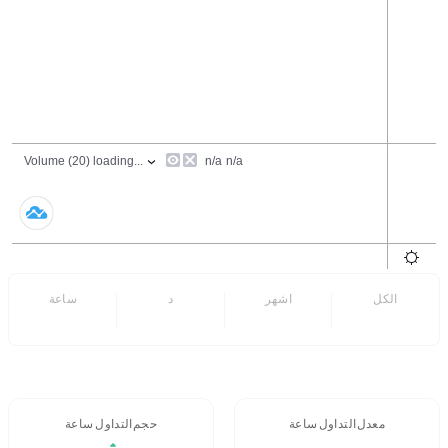
الكل
6 اشهر
7 د
24 ساعة
- -
- -
معدل التداول 24 ساعة
حجم التداول / 24 ساعة