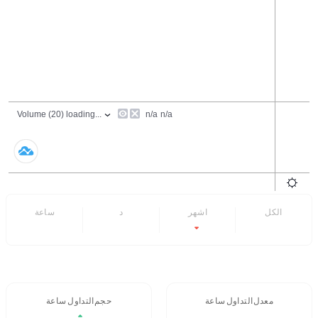
الكل
6 اشهر
7 د
24 ساعة
-0.8%
- -
معدل التداول 24 ساعة
حجم التداول / 24 ساعة
- -