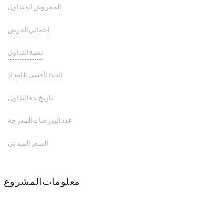
المعروض المتداول
0.00 BINARY
إجمالي العرض
1,000,000,000 BINARY
نسبة التداول
الحد الأقصى للإمداد
1,000,000,000 BINARY
تاريخ بدء التداول
عدد البورصات المدرجة
السعر المبدئي
معلومات المشروع
Solana