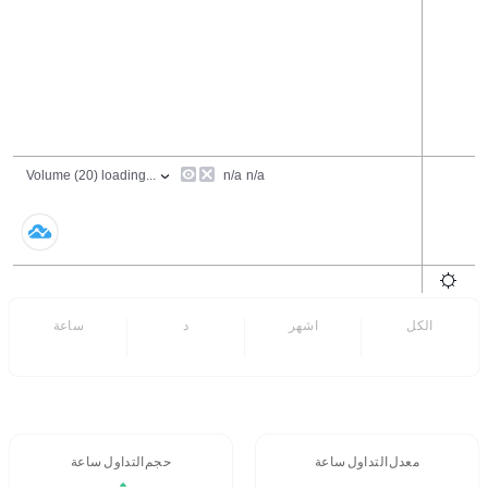
الكل
6 اشهر
7 د
24 ساعة
- -
- -
معدل التداول 24 ساعة
حجم التداول / 24 ساعة
- -