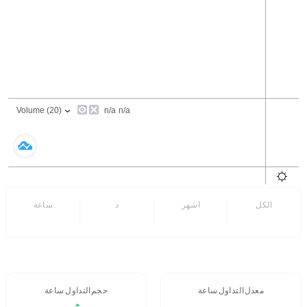
الكل
6 اشهر
7 د
24 ساعة
- -
معدل التداول 24 ساعة
حجم التداول / 24 ساعة