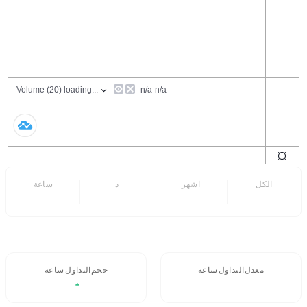
الكل
6 اشهر
7 د
24 ساعة
- -
- -
معدل التداول 24 ساعة
حجم التداول / 24 ساعة
- -